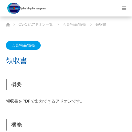
ホーム
CS-Cartアドオン一覧
会員/商品/販売
領収書
会員/商品/販売
領収書
概要
領収書をPDFで出力できるアドオンです。
機能