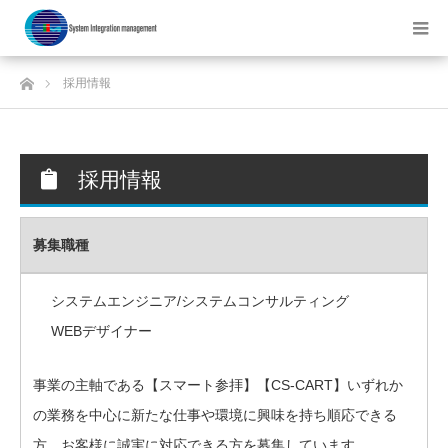
ホーム
採用情報
採用情報
募集職種
システムエンジニア/システムコンサルティング
WEBデザイナー
事業の主軸である【スマート参拝】【CS-CART】いずれか
の業務を中心に新たな仕事や環境に興味を持ち順応できる
方、お客様に誠実に対応できる方を募集しています。