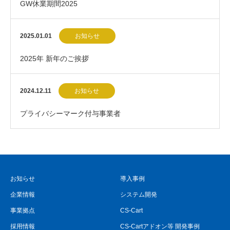
GW休業期間2025
2025.01.01
お知らせ
2025年 新年のご挨拶
2024.12.11
お知らせ
プライバシーマーク付与事業者
お知らせ
導入事例
企業情報
システム開発
事業拠点
CS-Cart
採用情報
CS-Cartアドオン等 開発事例