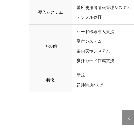
墓所使用者情報管理システム
導入システム
デジタル参拝
ハード機器導入支援
受付システム
その他
案内表示システム
参拝カード作成支援
新規
特徴
参拝箇所5カ所