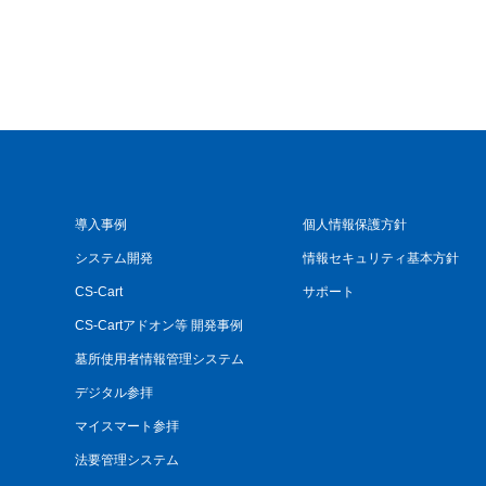
導入事例
個人情報保護方針
システム開発
情報セキュリティ基本方針
CS-Cart
サポート
CS-Cartアドオン等 開発事例
墓所使用者情報管理システム
デジタル参拝
マイスマート参拝
法要管理システム