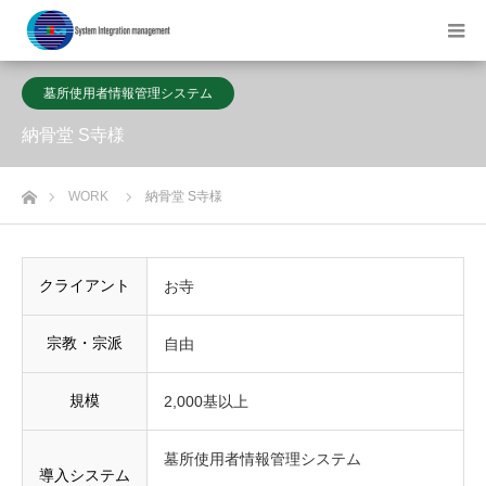
墓所使用者情報管理システム
納骨堂 S寺様
ホーム
WORK
納骨堂 S寺様
クライアント
お寺
宗教・宗派
自由
規模
2,000基以上
墓所使用者情報管理システム
導入システム