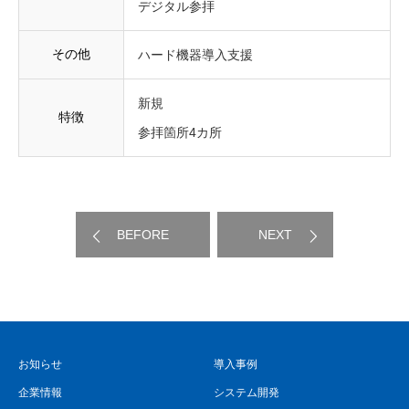
デジタル参拝
その他
ハード機器導入支援
新規
特徴
参拝箇所4カ所
BEFORE
NEXT
お知らせ
導入事例
企業情報
システム開発